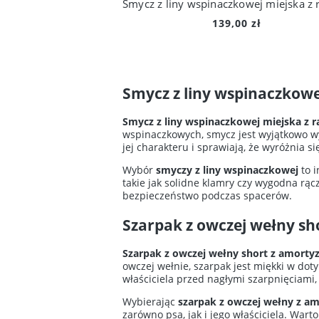
139,00 zł
Smycz z liny wspinaczkowe
Smycz z liny wspinaczkowej miejska z r
wspinaczkowych, smycz jest wyjątkowo wy
jej charakteru i sprawiają, że wyróżnia si
Wybór
smyczy z liny wspinaczkowej
to i
takie jak solidne klamry czy wygodna rąc
bezpieczeństwo podczas spacerów.
Szarpak z owczej wełny s
Szarpak z owczej wełny short z amorty
owczej wełnie, szarpak jest miękki w do
właściciela przed nagłymi szarpnięciam
Wybierając
szarpak z owczej wełny z a
zarówno psa, jak i jego właściciela. War