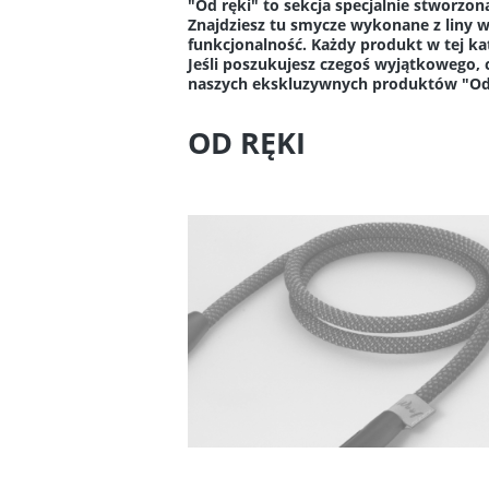
"Od ręki" to sekcja specjalnie stworz
Znajdziesz tu smycze wykonane z liny w
funkcjonalność. Każdy produkt w tej ka
Jeśli poszukujesz czegoś wyjątkowego, c
naszych ekskluzywnych produktów "Od r
OD RĘKI