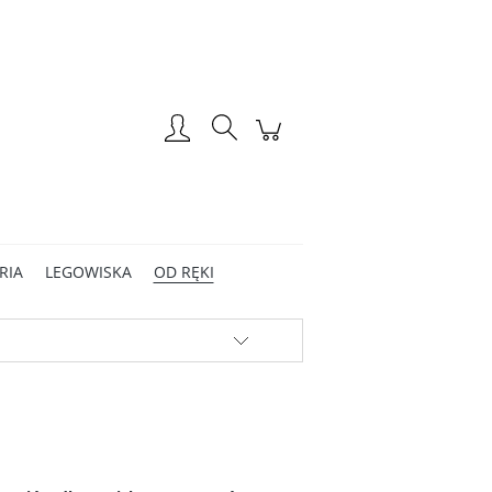
Zarejestruj się
Zaloguj się
RIA
LEGOWISKA
OD RĘKI