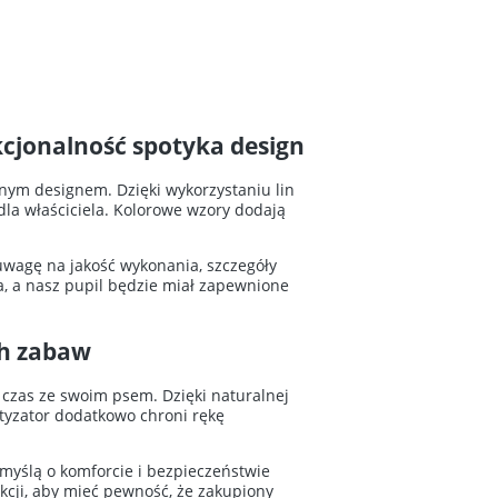
kcjonalność spotyka design
nym designem. Dzięki wykorzystaniu lin
dla właściciela. Kolorowe wzory dodają
 uwagę na jakość wykonania, szczegóły
a, a nasz pupil będzie miał zapewnione
ch zabaw
 czas ze swoim psem. Dzięki naturalnej
rtyzator dodatkowo chroni rękę
 myślą o komforcie i bezpieczeństwie
ukcji, aby mieć pewność, że zakupiony