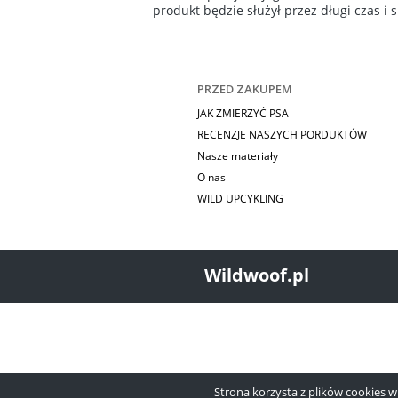
produkt będzie służył przez długi czas i 
PRZED ZAKUPEM
JAK ZMIERZYĆ PSA
RECENZJE NASZYCH PORDUKTÓW
Nasze materiały
O nas
WILD UPCYKLING
Wildwoof.pl
Strona korzysta z plików cookies w c