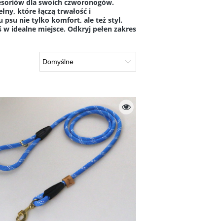
cesoriów dla swoich czworonogów.
ny, które łączą trwałość i
su nie tylko komfort, ale też styl.
ś w idealne miejsce. Odkryj pełen zakres