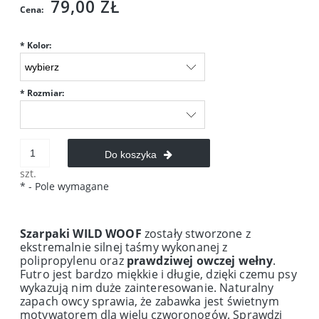
79,00 ZŁ
Cena:
*
Kolor:
*
Rozmiar:
Do koszyka
szt.
*
- Pole wymagane
Szarpaki WILD WOOF
zostały stworzone z
ekstremalnie silnej taśmy wykonanej z
polipropylenu oraz
prawdziwej owczej wełny
.
Futro jest bardzo miękkie i długie, dzięki czemu psy
wykazują nim duże zainteresowanie. Naturalny
zapach owcy sprawia, że zabawka jest świetnym
motywatorem dla wielu czworonogów. Sprawdzi