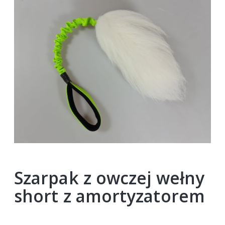
Szarpak z owczej wełny
short z amortyzatorem