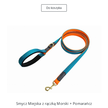
Do koszyka
Smycz Miejska z rączką Morski + Pomarańcz