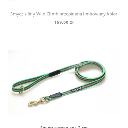
Smycz z liny Wild Climb przepinana limitowany kolor
159,00 zł
Smycz gumowana 2 cm