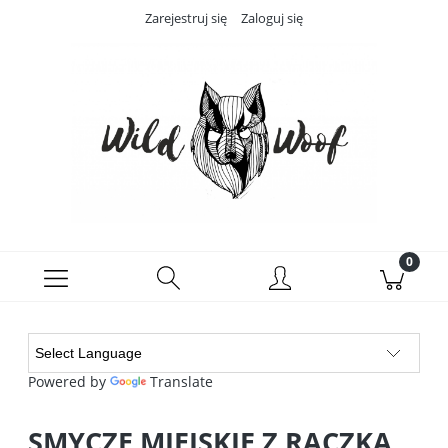
Zarejestruj się
Zaloguj się
Powered by
Translate
SMYCZE MIEJSKIE Z RĄCZKĄ