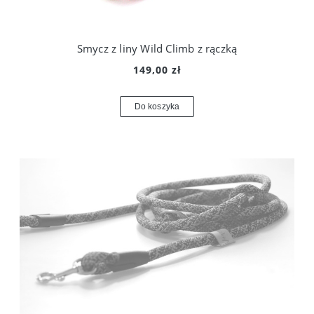
Smycz z liny Wild Climb z rączką
149,00 zł
Do koszyka