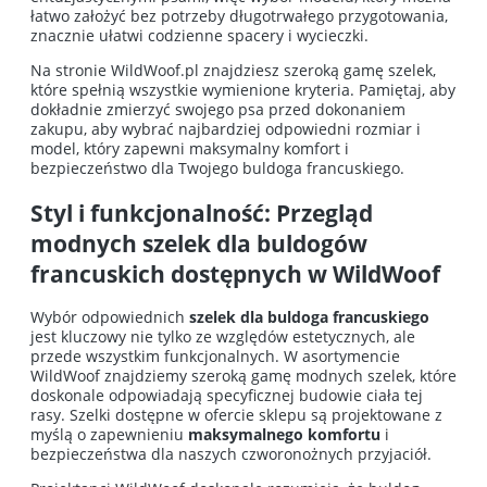
łatwo założyć bez potrzeby długotrwałego przygotowania,
znacznie ułatwi codzienne spacery i wycieczki.
Na stronie WildWoof.pl znajdziesz szeroką gamę szelek,
które spełnią wszystkie wymienione kryteria. Pamiętaj, aby
dokładnie zmierzyć swojego psa przed dokonaniem
zakupu, aby wybrać najbardziej odpowiedni rozmiar i
model, który zapewni maksymalny komfort i
bezpieczeństwo dla Twojego buldoga francuskiego.
Styl i funkcjonalność: Przegląd
modnych szelek dla buldogów
francuskich dostępnych w WildWoof
Wybór odpowiednich
szelek dla buldoga francuskiego
jest kluczowy nie tylko ze względów estetycznych, ale
przede wszystkim funkcjonalnych. W asortymencie
WildWoof znajdziemy szeroką gamę modnych szelek, które
doskonale odpowiadają specyficznej budowie ciała tej
rasy. Szelki dostępne w ofercie sklepu są projektowane z
myślą o zapewnieniu
maksymalnego komfortu
i
bezpieczeństwa dla naszych czworonożnych przyjaciół.