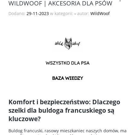
WILDWOOF | AKCESORIA DLA PSÓW
Dodano:
29-11-2023
w kategorii:
-
autor:
WildWoof
Komfort i bezpieczeństwo: Dlaczego
szelki dla buldoga francuskiego są
kluczowe?
Buldog francuski, rasowy mieszkaniec naszych domów, ma