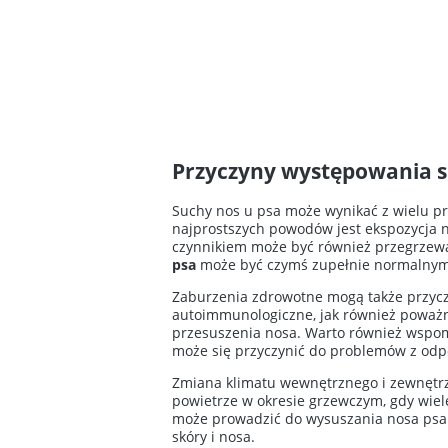
Przyczyny występowania 
Suchy nos u psa może wynikać z wielu pr
najprostszych powodów jest ekspozycja n
czynnikiem może być również przegrzewa
psa
może być czymś zupełnie normalnym p
Zaburzenia zdrowotne mogą także przycz
autoimmunologiczne, jak również poważni
przesuszenia nosa. Warto również wspom
może się przyczynić do problemów z od
Zmiana klimatu wewnętrznego i zewnętrz
powietrze w okresie grzewczym, gdy wiel
może prowadzić do wysuszania nosa psa. 
skóry i nosa.