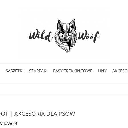
SASZETKI
SZARPAKI
PASY TREKKINGOWE
LINY
AKCESO
OF | AKCESORIA DLA PSÓW
WildWoof