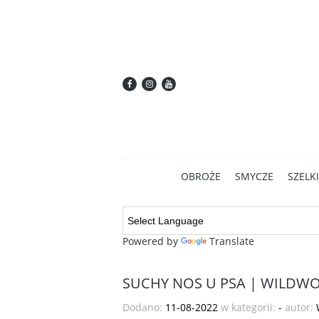
OBROŻE
SMYCZE
SZELKI
Powered by
Translate
SUCHY NOS U PSA | WILDWO
Dodano:
11-08-2022
w kategorii:
-
autor: