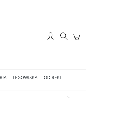
Zarejestruj się
Zaloguj się
RIA
LEGOWISKA
OD RĘKI