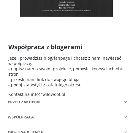
Współpraca z blogerami
Jeżeli prowadzisz blog/fanpage i chcesz z nami nawiązać
współpracę:
- napisz nam o swoim projekcie, pomyśle, korzyściach obu
stron
- prześlij nam link do swojego bloga
- podaj statystyki z ostatniego okresu
Kontakt na
info@wildwoof.pl
PRZED ZAKUPEM
WSPÓŁPRACA
OBSŁUGA KLIENTA