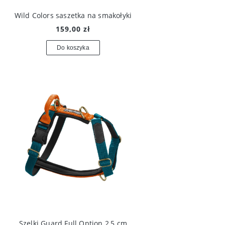
Wild Colors saszetka na smakołyki
159,00 zł
Do koszyka
Szelki Guard Full Option 2,5 cm