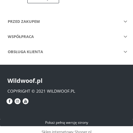
PRZED ZAKUPEM
WSPÓŁPRACA
OBSŁUGA KLIENTA
Wildwoof.pl
COPYRIGHT © 2021 WILDWOOF.PL
Pokaż pełną wersję strony
Sklep internetowy Shoper.pl