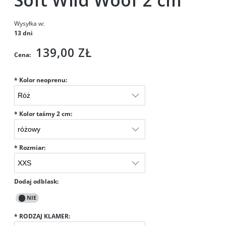
Soft Wild Woof 2 cm
Wysyłka w:
13 dni
139,00 ZŁ
Cena:
*
Kolor neoprenu:
*
Kolor taśmy 2 cm:
*
Rozmiar:
Dodaj odblask:
*
RODZAJ KLAMER: