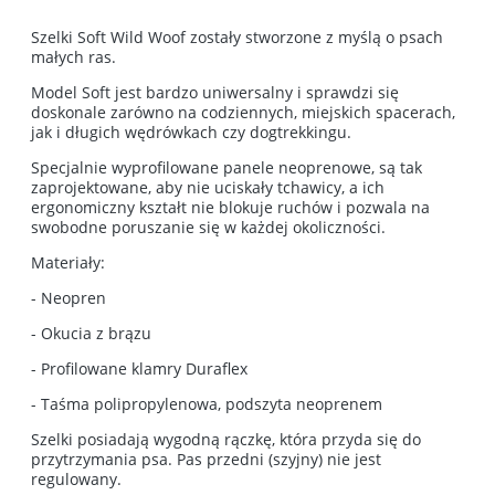
Szelki Soft Wild Woof zostały stworzone z myślą o psach
małych ras.
Model Soft jest bardzo uniwersalny i sprawdzi się
doskonale zarówno na codziennych, miejskich spacerach,
jak i długich wędrówkach czy dogtrekkingu.
Specjalnie wyprofilowane panele neoprenowe, są tak
zaprojektowane, aby nie uciskały tchawicy, a ich
ergonomiczny kształt nie blokuje ruchów i pozwala na
swobodne poruszanie się w każdej okoliczności.
Materiały:
- Neopren
- Okucia z brązu
- Profilowane klamry Duraflex
- Taśma polipropylenowa, podszyta neoprenem
Szelki posiadają wygodną rączkę, która przyda się do
przytrzymania psa. Pas przedni (szyjny) nie jest
regulowany.