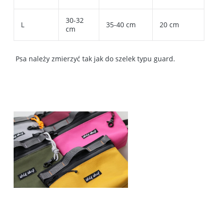
30-32
L
35-40 cm
20 cm
cm
Psa należy zmierzyć tak jak do szelek typu guard.