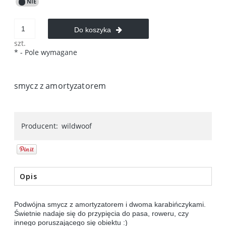
Do koszyka
szt.
*
- Pole wymagane
smycz z amortyzatorem
Producent:
wildwoof
Opis
Podwójna smycz z amortyzatorem i dwoma karabińczykami.
Świetnie nadaje się do przypięcia do pasa, roweru, czy
innego poruszającego się obiektu :)