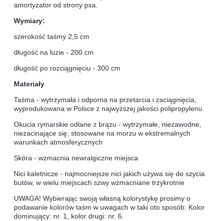
amortyzator od strony psa.
Wymiary:
szerokość taśmy 2,5 cm
długość na luzie - 200 cm
długość po rozciągnięciu - 300 cm
Materiały
Taśma - wytrzymała i odporna na przetarcia i zaciągnięcia,
wyprodukowana w Polsce z najwyższej jakości polipropylenu
Okucia rymarskie odlane z brązu - wytrzymałe, niezawodne,
niezacinające się, stosowane na morzu w ekstremalnych
warunkach atmosferycznych
Skóra - wzmacnia newralgiczne miejsca
Nici kaletnicze - najmocniejsze nici jakich używa się do szycia
butów, w wielu miejscach szwy wzmacniane trzykrotnie
UWAGA! Wybierając swoją własną kolorystykę prosimy o
podawanie kolorów taśm w uwagach w taki oto sposób: Kolor
dominujący: nr. 1, kolor drugi: nr. 6.