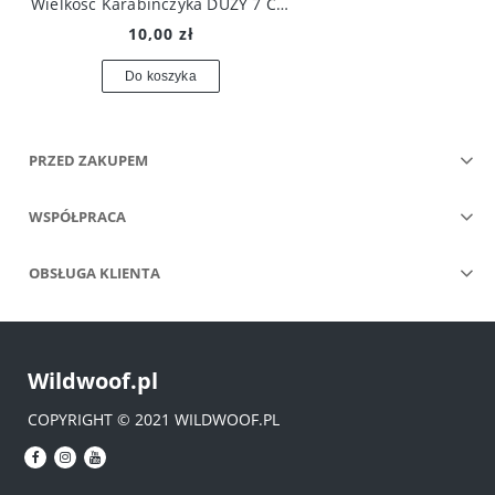
Wielkość Karabińczyka DUŻY 7 CM
10,00 zł
Do koszyka
PRZED ZAKUPEM
WSPÓŁPRACA
OBSŁUGA KLIENTA
Wildwoof.pl
COPYRIGHT © 2021 WILDWOOF.PL