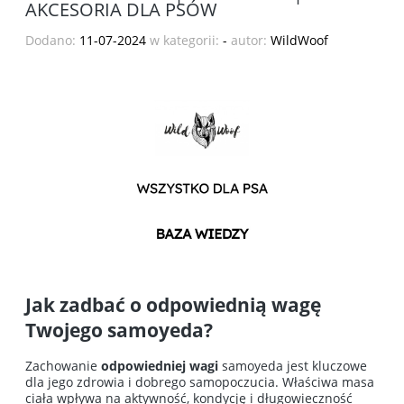
AKCESORIA DLA PSÓW
Dodano:
11-07-2024
w kategorii:
-
autor:
WildWoof
Jak zadbać o odpowiednią wagę
Twojego samoyeda?
Zachowanie
odpowiedniej wagi
samoyeda jest kluczowe
dla jego zdrowia i dobrego samopoczucia. Właściwa masa
ciała wpływa na aktywność, kondycję i długowieczność