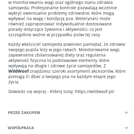
w monitorowaniu wagi oraz ogólnego stanu zdrowia
samoyeda. Profesjonalne kontrole pozwalają wcześnie
wykryć ewentualne problemy zdrowotne, które mogą
wpływać na wagę i kondycję psa. Weterynarz może
również zaproponować indywidualnie dostosowane
porady dotyczące żywienia i aktywności, co jest
szczególnie ważne w przypadku psów tej rasy.
Każdy właściciel samoyeda powinien pamiętać, że zdrowie
swojego pupila leży w jego rękach. Monitorowanie wagi,
zapewnienie zbilansowanej diety oraz regularna
aktywność fizyczna to podstawowe elementy, które
wpływają na długie i zdrowe życie samoyedów. Z
WildWoof
znajdziesz szeroki asortyment akcesoriów, które
pomogą Ci dbać o twojego psa na każdym etapie jego
życia.
Dowiedz się więcej - Kliknij tutaj:
https://wildwoof.pl/
PRZED ZAKUPEM
WSPÓŁPRACA