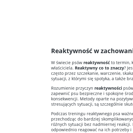
Reaktywność w zachowaniu
W świecie psów
reaktywność
to termin, 
właściciela.
Reaktywny co to znaczy
? Je
często przez szczekanie, warczenie, skak
sytuacji, z którymi się spotyka, a także 
Rozumienie przyczyn
reaktywności
psów 
zapewnić psu bezpieczne i spokojne środ
konsekwencji. Metody oparte na pozytyw
stresujących sytuacji, są szczególnie sku
Podczas treningu reaktywnego psa ważne 
przechodząc do bardziej skomplikowanyc
różnych sytuacji bez nadmiernej reakcji.
odpowiednio reagować na ich potrzeby i