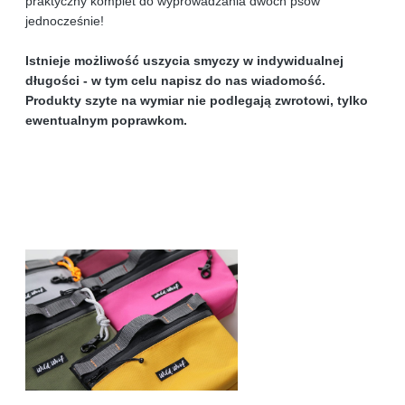
praktyczny komplet do wyprowadzania dwóch psów
jednocześnie!
Istnieje możliwość uszycia smyczy w indywidualnej
długości - w tym celu napisz do nas wiadomość.
Produkty szyte na wymiar nie podlegają zwrotowi, tylko
ewentualnym poprawkom.