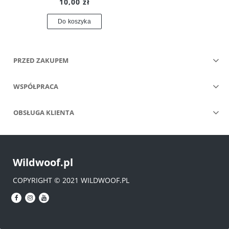
10,00 zł
Do koszyka
PRZED ZAKUPEM
WSPÓŁPRACA
OBSŁUGA KLIENTA
Wildwoof.pl
COPYRIGHT © 2021 WILDWOOF.PL