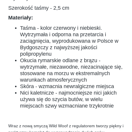
Szerokość taśmy - 2,5 cm
Materiały:
Taśma - kolor czerwony i niebieski.
Wytrzymała i odporna na przetarcia i
zaciągnięcia, wyprodukowana w Polsce w
Bydgoszczy z najwyższej jakości
polipropylenu
Okucia rymarskie odlane z brązu -
wytrzymałe, niezawodne, niezacinające się,
stosowane na morzu w ekstremalnych
warunkach atmosferycznych
Skóra - wzmacnia newralgiczne miejsca
Nici kaletnicze - najmocniejsze nici jakich
używa się do szycia butów, w wielu
miejscach szwy wzmacniane trzykrotnie
Wraz z nową smyczą Wild Woof z regulatorem tworzy piękny i