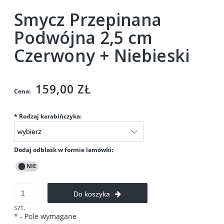
Smycz Przepinana
Podwójna 2,5 cm
Czerwony + Niebieski
159,00 ZŁ
Cena:
*
Rodzaj karabińczyka:
Dodaj odblask w formie lamówki:
Do koszyka
szt.
*
- Pole wymagane