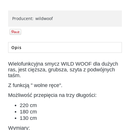
Producent:
wildwoof
Opis
Wielofunkcyjna smycz WILD WOOF dla dużych
ras, jest cięższa, grubsza, szyta z podwójnych
taśm.
Z funkcją " wolne ręce".
Możliwość przepięcia na trzy długości:
220 cm
180 cm
130 cm
Wymiary: