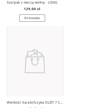
Szarpak z owczą wełną - LONG
129,00 zł
Do koszyka
Wielkość Karabińczyka DUŻY 7 CM