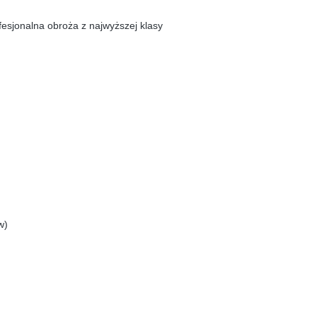
esjonalna obroża z najwyższej klasy
w)