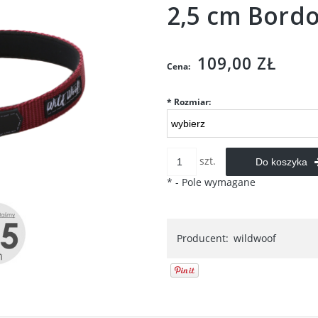
2,5 cm Bordo
109,00 ZŁ
Cena:
*
Rozmiar:
szt.
Do koszyka
*
- Pole wymagane
Producent:
wildwoof