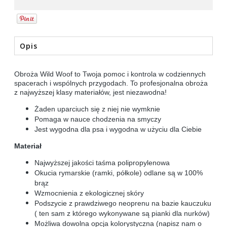
Opis
Obroża Wild Woof to Twoja pomoc i kontrola w codziennych
spacerach i wspólnych przygodach. To profesjonalna obroża
z najwyższej klasy materiałów, jest niezawodna!
Żaden uparciuch się z niej nie wymknie
Pomaga w nauce chodzenia na smyczy
Jest wygodna dla psa i wygodna w użyciu dla Ciebie
Materiał
Najwyższej jakości taśma polipropylenowa
Okucia rymarskie (ramki, półkole) odlane są w 100%
brąz
Wzmocnienia z ekologicznej skóry
Podszycie z prawdziwego neoprenu na bazie kauczuku
( ten sam z którego wykonywane są pianki dla nurków)
Możliwa dowolna opcja kolorystyczna (napisz nam o