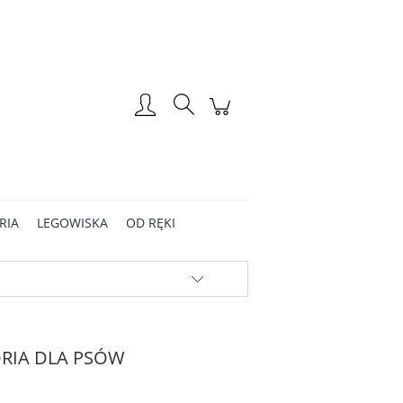
Zarejestruj się
Zaloguj się
RIA
LEGOWISKA
OD RĘKI
ORIA DLA PSÓW