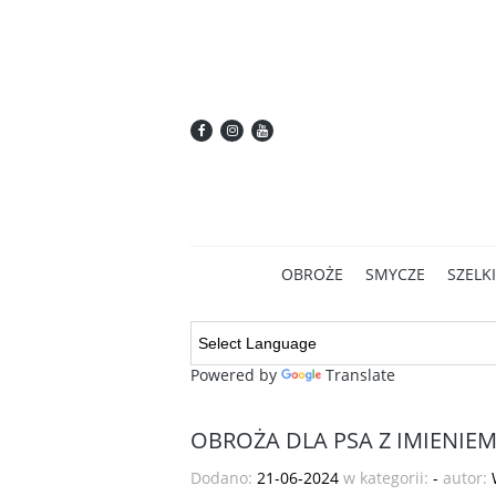
OBROŻE
SMYCZE
SZELKI
Powered by
Translate
OBROŻA DLA PSA Z IMIENIE
Dodano:
21-06-2024
w kategorii:
-
autor: