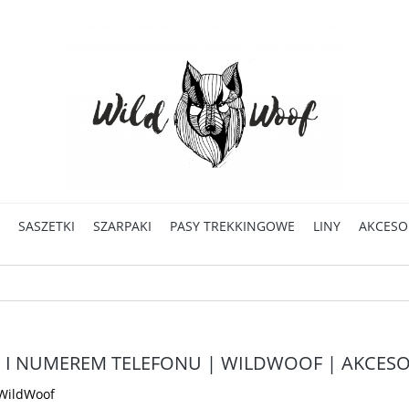
SASZETKI
SZARPAKI
PASY TREKKINGOWE
LINY
AKCESO
M I NUMEREM TELEFONU | WILDWOOF | AKCES
WildWoof