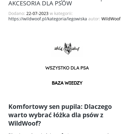
AKCESORIA DLA PSÓW
Dodano:
22-07-2023
w kategorii:
https://wildwoof.pl/kategoria/legowiska
autor:
WildWoof
Komfortowy sen pupila: Dlaczego
warto wybrać łóżka dla psów z
WildWoof?