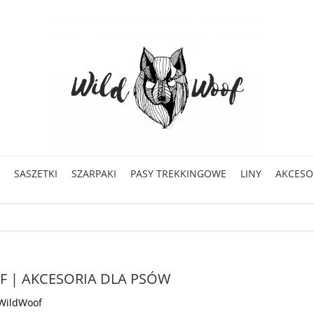
SASZETKI
SZARPAKI
PASY TREKKINGOWE
LINY
AKCESO
F | AKCESORIA DLA PSÓW
WildWoof