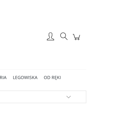
Zarejestruj się
Zaloguj się
RIA
LEGOWISKA
OD RĘKI