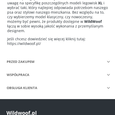
uwagę na specyfikę poszczególnych modeli legowisk
XL
i
wybrać taki, który najlepiej odpowiada potrzebom naszego
psa oraz stylowi naszego mieszkania. Bez względu na to,
czy wybierzemy model klasyczny, czy nowoczesny,
możemy być pewni, że produkty dostępne w
WildWoof
łączą w sobie wysoką jakość wykonania z przemyślanym
designem.
Jeśli chcesz dowiedzieć się więcej kliknij tutaj:
https://wildwoof.pl/
PRZED ZAKUPEM
WSPÓŁPRACA
OBSŁUGA KLIENTA
Wildwoof.pl