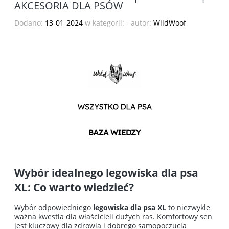
AKCESORIA DLA PSÓW
Dodano:
13-01-2024
w kategorii:
-
autor:
WildWoof
Wybór idealnego
legowiska dla psa
XL
: Co warto wiedzieć?
Wybór odpowiedniego
legowiska dla psa XL
to niezwykle
ważna kwestia dla właścicieli dużych ras. Komfortowy sen
jest kluczowy dla zdrowia i dobrego samopoczucia