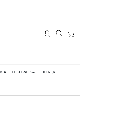
Zarejestruj się
Zaloguj się
RIA
LEGOWISKA
OD RĘKI