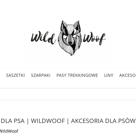
SASZETKI
SZARPAKI
PASY TREKKINGOWE
LINY
AKCESO
DLA PSA | WILDWOOF | AKCESORIA DLA PSÓW
WildWoof